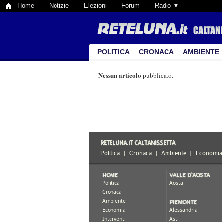
Home
Notizie
Elezioni
Forum
Radio ▼
POLITICA
CRONACA
AMBIENTE
Nessun articolo
pubblicato.