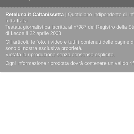
Reteluna.it Caltanissetta
| Quotidiano indipendente di in
tutta Italia
Testata giornalistica iscritta al n°987 del Registro della 
di Lecce il 22 aprile 2008
Gli articoli, le foto, i video e tutti i contenuti delle pagine 
sono di nostra esclusiva proprietà.
Vietata la riproduzione senza consenso esplicito.
Ogni informazione riprodotta dovrà contenere un valido rif