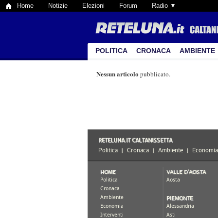
Home
Notizie
Elezioni
Forum
Radio ▼
POLITICA
CRONACA
AMBIENTE
Nessun articolo
pubblicato.