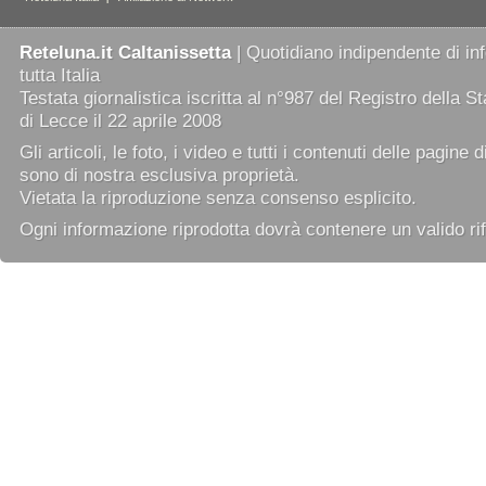
Reteluna.it Caltanissetta
| Quotidiano indipendente di in
tutta Italia
Testata giornalistica iscritta al n°987 del Registro della 
di Lecce il 22 aprile 2008
Gli articoli, le foto, i video e tutti i contenuti delle pagine 
sono di nostra esclusiva proprietà.
Vietata la riproduzione senza consenso esplicito.
Ogni informazione riprodotta dovrà contenere un valido rif