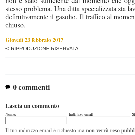
non è stato sufficiente dal momento che oggi
stesso problema. Una ditta specializzata sta l
definitivamente il gasolio. Il traffico al mome
chiuso.
Giovedì 23 febbraio 2017
© RIPRODUZIONE RISERVATA
0 commenti
Lascia un commento
Nome:
Indirizzo email:
S
non verrà reso pubbl
Il tuo indirizzo email è richiesto ma