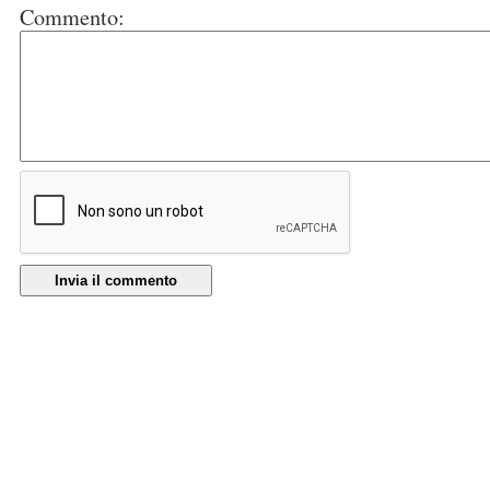
Commento:
Invia il commento