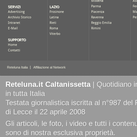
Reteluna.it Caltanissetta
| Quotidiano i
in tutta Italia
Testata giornalistica iscritta al n°987 de
di Lecce il 22 aprile 2008
Gli articoli, le foto, i video e tutti i cont
sono di nostra esclusiva proprietà.