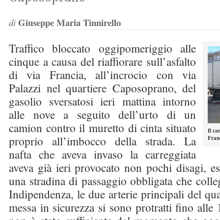
Giuseppe Maria Tinnirello
di
Traffico bloccato oggipomeriggio alle
cinque a causa del riaffiorare sull’asfalto
di via Francia, all’incrocio con via
Palazzi nel quartiere Caposoprano, del
gasolio sversatosi ieri mattina intorno
alle nove a seguito dell’urto di un
camion contro il muretto di cinta situato
Il ca
proprio all’imbocco della strada. La
Fran
nafta che aveva invaso la carreggiata
aveva già ieri provocato non pochi disagi, e
una stradina di passaggio obbligata che colleg
Indipendenza, le due arterie principali del quar
messa in sicurezza si sono protratti fino all