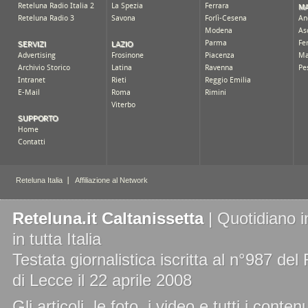
Reteluna.it Caltanissetta
| Quotidiano i
in tutta Italia
Testata giornalistica iscritta al n°987 de
di Lecce il 22 aprile 2008
Gli articoli, le foto, i video e tutti i cont