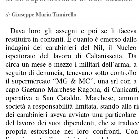
Giuseppe Maria Tinnirello
di
Dava loro gli assegni e poi se li faceva
restituire in contanti. È quanto è emerso dalle
indagini dei carabinieri del Nil, il Nucleo
ispettorato del lavoro di Caltanissetta. Da
circa un mese e mezzo i militari dell’arma, a
seguito di denuncia, tenevano sotto controllo
il supermercato “MG & MC”, una srl con a
capo Gaetano Marchese Ragona, di Canicattì, 
operativa a San Cataldo. Marchese, amminis
società a responsabilità limitata, stando alle r
dei carabinieri aveva avviato una particolar
del lavoro dei suoi dipendenti, che si traduc
propria estorsione nei loro confronti. Con