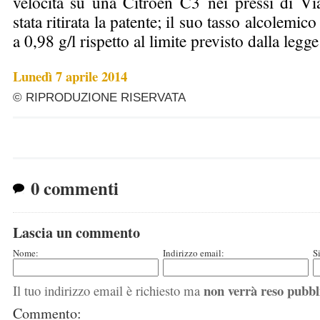
velocità su una Citroen C3 nei pressi di Via
stata ritirata la patente; il suo tasso alcolemico 
a 0,98 g/l rispetto al limite previsto dalla legge
Lunedì 7 aprile 2014
© RIPRODUZIONE RISERVATA
0 commenti
Lascia un commento
Nome:
Indirizzo email:
S
non verrà reso pubbl
Il tuo indirizzo email è richiesto ma
Commento: