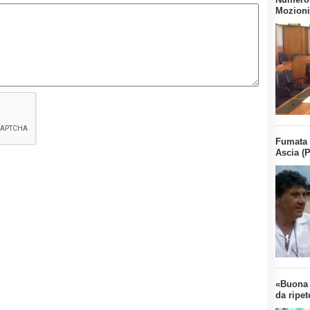
Mozioni 
Fumata 
Ascia (P
«Buona 
da ripet