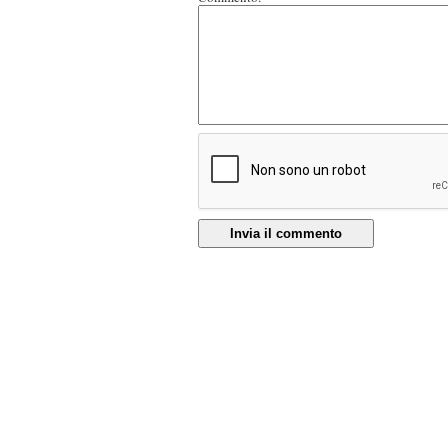
Invia il commento