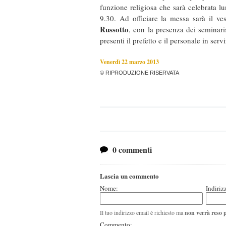
funzione religiosa che sarà celebrata l
9.30. Ad officiare la messa sarà il v
Russotto
, con la presenza dei seminari
presenti il prefetto e il personale in serv
Venerdì 22 marzo 2013
© RIPRODUZIONE RISERVATA
0 commenti
Lascia un commento
Nome:
Indiriz
Il tuo indirizzo email è richiesto ma
non verrà reso 
Commento: