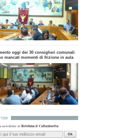
mento oggi dei 30 consiglieri comunali
o mancati momenti di frizione in aula
TTER
lla newsletter di
Reteluna.it Caltanissetta
:
Ok