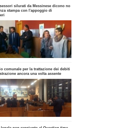
sessori silurati da Messinese dicono no
nza stampa con l'appoggio di
eri
o comunale per la trattazione dei debiti
trazione ancora una volta assente
legale non raggiunto al Question time